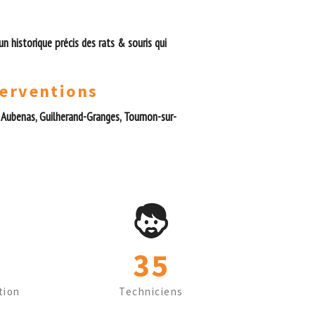
n historique précis des rats & souris qui
terventions
 Aubenas, Guilherand-Granges, Tournon-sur-
35
tion
Techniciens