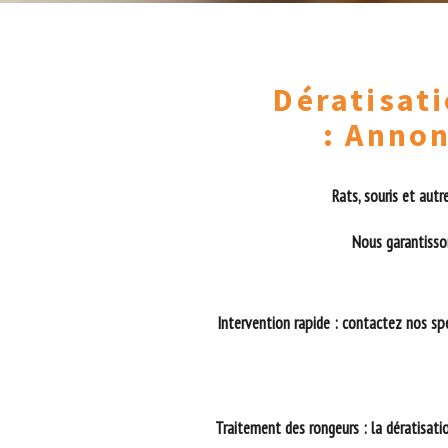
Dératisati
: Anno
Rats, souris et autr
Nous garantisson
Intervention rapide : contactez nos sp
Traitement des rongeurs : la dératisatio