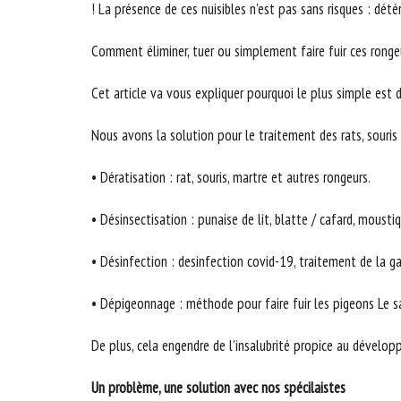
! La présence de ces nuisibles n’est pas sans risques : détér
Comment éliminer, tuer ou simplement faire fuir ces ronge
Cet article va vous expliquer pourquoi le plus simple est d
Nous avons la solution pour le traitement des rats, souris 
• Dératisation : rat, souris, martre et autres rongeurs.
• Désinsectisation : punaise de lit, blatte / cafard, mousti
• Désinfection : desinfection covid-19, traitement de la g
• Dépigeonnage : méthode pour faire fuir les pigeons Le sa
De plus, cela engendre de l’insalubrité propice au dévelo
Un problème, une solution avec nos spécilaistes