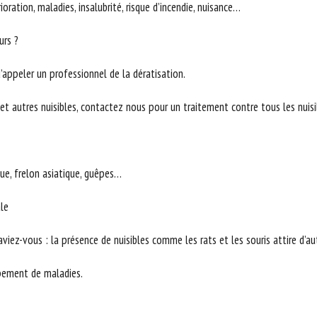
ioration, maladies, insalubrité, risque d’incendie, nuisance…
urs ?
’appeler un professionnel de la dératisation.
et autres nuisibles, contactez nous pour un traitement contre tous les nuisi
que, frelon asiatique, guêpes…
ale
viez-vous : la présence de nuisibles comme les rats et les souris attire d’a
ppement de maladies.