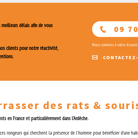
meilleurs délais afin de vous
09 70
Nous sommes à votre écoute
s clients pour notre réactivité,
entions.
CONTACTEZ
asser des rats & souri
ents en France et particulièrement dans l'Ardèche.
es rongeurs qui cherchent la présence de l’homme pour bénéficier d’une habi