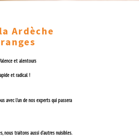
 la Ardèche
Granges
 Valence et alentours
pide et radical !
us avec l'un de nos experts qui passera
, nous traitons aussi d'autres nuisibles.