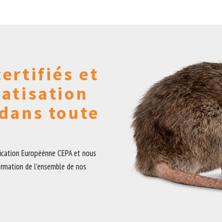
ertifiés et
ratisation
 dans toute
fication Européénne CEPA et nous
ormation de l’ensemble de nos