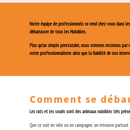
Notre équipe de professionnels se rend chez vous dans les 
débarrasser de tous les Nuisibles.
Plus qu'un simple prestataire, nous sommes reconnus par no
notre professionnalisme ainsi que la fiabilité de nos interv
Comment se débarr
Les rats et les souris sont des animaux nuisibles très prés
Que ce soit en ville ou en campagne, on retrouve partout c