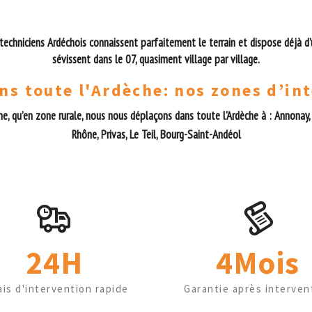
 techniciens Ardéchois connaissent parfaitement le terrain et dispose déjà d’u
sévissent dans le 07, quasiment village par village.
ns toute l'Ardèche
:
nos zones d’in
ne, qu’en zone rurale, nous nous déplaçons dans toute l'Ardèche à : Annonay,
Rhône, Privas, Le Teil, Bourg-Saint-Andéol
24H
4Mois
ais d'intervention rapide
Garantie après interven