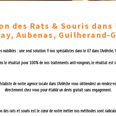
on des Rats & Souris dans
nay, Aubenas, Guilherand-
es nuisibles : une seul solution !! nos spécialistes dans le 07 dans l'Ardèche,
s le résultat pour 100% de nos traitements anti-rongeurs, le résultat est ra
écialiste de notre agence locale dans l'Ardèche vous obtiendrez un rendez-vo
directement chez vous pour établir un devis gratuit sans engagement.
n des rats et souris est le cœur de notre métier nos méthodes sont radicales