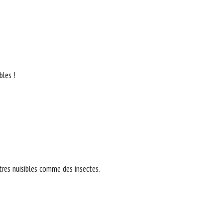
bles !
utres nuisibles comme des insectes.