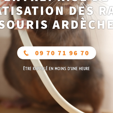
TISATION DES R
SOURIS ARDÈCH
09 70 71 96 70
ÊTRE RAPPELÉ EN MOINS D'UNE HEURE