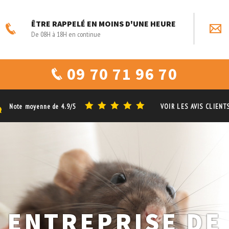
ÊTRE RAPPELÉ EN MOINS D'UNE HEURE
De 08H à 18H en continue
09 70 71 96 70
Note moyenne de
4.9/5
VOIR LES AVIS CLIENT
ENTREPRISE DE