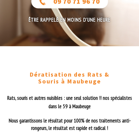
09 70 71 96 70
ÊTRE RAPPELÉ EN MOINS D'UNE HEURE
Dératisation des Rats &
Souris à Maubeuge
Rats, souris et autres nuisibles : une seul solution !! nos spécialistes
dans le 59 à Maubeuge
Nous garantissons le résultat pour 100% de nos traitements anti-
rongeurs, le résultat est rapide et radical !