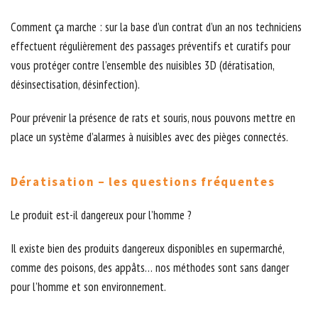
Comment ça marche : sur la base d’un contrat d’un an nos techniciens
effectuent régulièrement des passages préventifs et curatifs pour
vous protéger contre l’ensemble des nuisibles 3D (dératisation,
désinsectisation, désinfection).
Pour prévenir la présence de rats et souris, nous pouvons mettre en
place un système d’alarmes à nuisibles avec des pièges connectés.
Dératisation – les questions fréquentes
Le produit est-il dangereux pour l’homme ?
Il existe bien des produits dangereux disponibles en supermarché,
comme des poisons, des appâts… nos méthodes sont sans danger
pour l’homme et son environnement.