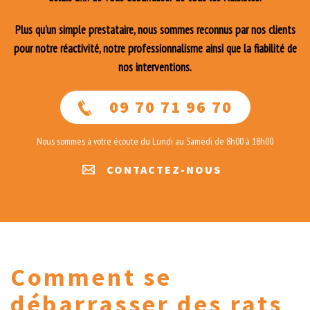
Plus qu'un simple prestataire, nous sommes reconnus par nos clients
pour notre réactivité, notre professionnalisme ainsi que la fiabilité de
nos interventions.
09 70 71 96 70
Nous sommes à votre écoute du Lundi au Samedi de 8h00 à 18h00
CONTACTEZ-NOUS
Comment se
débarrasser des rats