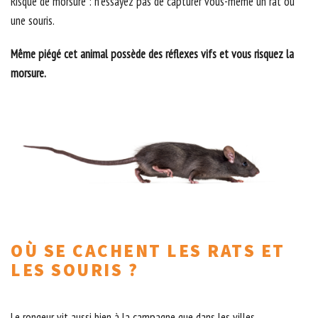
Risque de morsure : n’essayez pas de capturer vous-même un rat ou
une souris.
Même piégé cet animal possède des réflexes vifs et vous risquez la
morsure.
OÙ SE CACHENT LES RATS ET
LES SOURIS ?
Le rongeur vit aussi bien à la campagne que dans les villes.