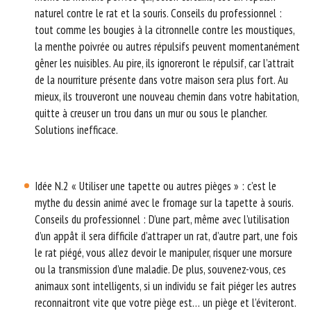
naturel contre le rat et la souris. Conseils du professionnel :
tout comme les bougies à la citronnelle contre les moustiques,
la menthe poivrée ou autres répulsifs peuvent momentanément
gêner les nuisibles. Au pire, ils ignoreront le répulsif, car l’attrait
de la nourriture présente dans votre maison sera plus fort. Au
mieux, ils trouveront une nouveau chemin dans votre habitation,
quitte à creuser un trou dans un mur ou sous le plancher.
Solutions inefficace.
Idée N.2 « Utiliser une tapette ou autres pièges » : c’est le
mythe du dessin animé avec le fromage sur la tapette à souris.
Conseils du professionnel : D’une part, même avec l’utilisation
d’un appât il sera difficile d’attraper un rat, d’autre part, une fois
le rat piégé, vous allez devoir le manipuler, risquer une morsure
ou la transmission d’une maladie. De plus, souvenez-vous, ces
animaux sont intelligents, si un individu se fait piéger les autres
reconnaitront vite que votre piège est… un piège et l’éviteront.