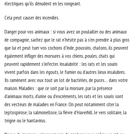
électriques qu’ils dénudent en les rongeant.
Cela peut causer des incendies.
Danger pour vos animaux : si vous avez un poulailler ou des animaux
de compagnie, sachez que le rat n’hésite pas à s’en prendre à plus gros
que lui et peut tuer vos cochons d’Inde, poussins, chatons, ils peuvent
également infliger des morsures à vos chiens, poules, chats qui
peuvent rapidement s’infecter. Insalubrité : les rats et les souris
vivent parfois dans les égouts, le fumier ou d’autres lieux insalubres.
Ils ramènent avec eux tout un lot de bactéries, de puces… dans votre
maison. Maladies : que ce soit par la morsure, par la présence
d’animaux morts, d’urine ou d’excréments, les rats et les souris sont
des vecteurs de maladies en France. On peut notamment citer la
leptospirose, la salmonellose, la fièvre d’Haverhill, le vers solitaire, la
teigne ou le hantavirus.