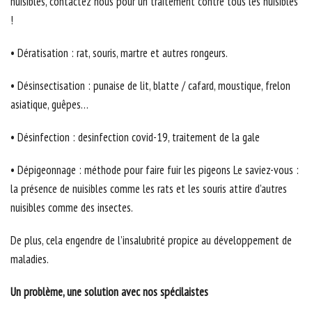
nuisibles, contactez nous pour un traitement contre tous les nuisibles
!
• Dératisation : rat, souris, martre et autres rongeurs.
• Désinsectisation : punaise de lit, blatte / cafard, moustique, frelon
asiatique, guêpes…
• Désinfection : desinfection covid-19, traitement de la gale
• Dépigeonnage : méthode pour faire fuir les pigeons Le saviez-vous :
la présence de nuisibles comme les rats et les souris attire d’autres
nuisibles comme des insectes.
De plus, cela engendre de l’insalubrité propice au développement de
maladies.
Un problème, une solution avec nos spécilaistes