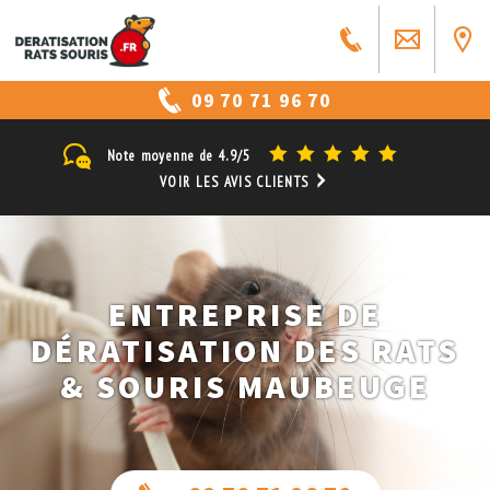
09 70 71 96 70
Note moyenne de
4.9/5
VOIR LES AVIS CLIENTS
ENTREPRISE DE
DÉRATISATION DES RATS
& SOURIS MAUBEUGE