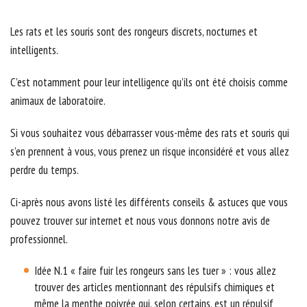
Les rats et les souris sont des rongeurs discrets, nocturnes et
intelligents.
C’est notamment pour leur intelligence qu’ils ont été choisis comme
animaux de laboratoire.
Si vous souhaitez vous débarrasser vous-même des rats et souris qui
s’en prennent à vous, vous prenez un risque inconsidéré et vous allez
perdre du temps.
Ci-après nous avons listé les différents conseils & astuces que vous
pouvez trouver sur internet et nous vous donnons notre avis de
professionnel.
Idée N.1 « faire fuir les rongeurs sans les tuer » : vous allez
trouver des articles mentionnant des répulsifs chimiques et
même la menthe poivrée qui, selon certains, est un répulsif