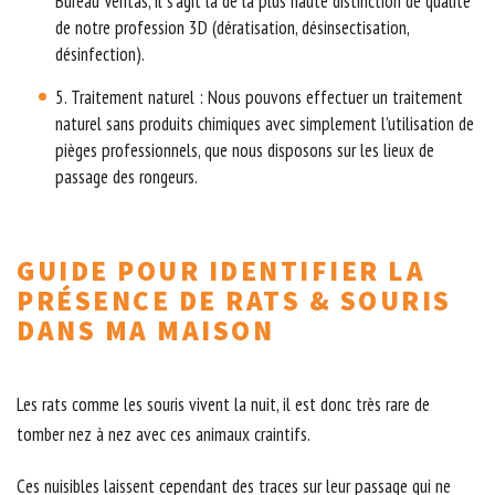
Bureau Veritas, il s’agit là de la plus haute distinction de qualité
de notre profession 3D (dératisation, désinsectisation,
désinfection).
5. Traitement naturel : Nous pouvons effectuer un traitement
naturel sans produits chimiques avec simplement l’utilisation de
pièges professionnels, que nous disposons sur les lieux de
passage des rongeurs.
GUIDE POUR IDENTIFIER LA
PRÉSENCE DE RATS & SOURIS
DANS MA MAISON
Les rats comme les souris vivent la nuit, il est donc très rare de
tomber nez à nez avec ces animaux craintifs.
Ces nuisibles laissent cependant des traces sur leur passage qui ne