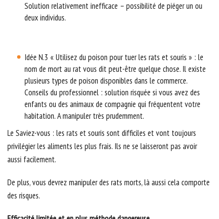
Solution relativement inefficace – possibilité de piéger un ou
deux individus.
Idée N.3 « Utilisez du poison pour tuer les rats et souris » : le
nom de mort au rat vous dit peut-être quelque chose. Il existe
plusieurs types de poison disponibles dans le commerce.
Conseils du professionnel : solution risquée si vous avez des
enfants ou des animaux de compagnie qui fréquentent votre
habitation. A manipuler très prudemment.
Le Saviez-vous : les rats et souris sont difficiles et vont toujours
privilégier les aliments les plus frais. Ils ne se laisseront pas avoir
aussi facilement.
De plus, vous devrez manipuler des rats morts, là aussi cela comporte
des risques.
Efficacité limitée et en plus méthode dangereuse.