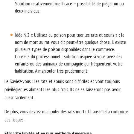
Solution relativement inefficace – possibilité de piéger un ou
deux individus.
Idée N.3 « Utilisez du poison pour tuer les rats et souris » : le
nom de mort au rat vous dit peut-être quelque chose. Il existe
plusieurs types de poison disponibles dans le commerce.
Conseils du professionnel : solution risquée si vous avez des
enfants ou des animaux de compagnie qui fréquentent votre
habitation. A manipuler très prudemment.
Le Saviez-vous : les rats et souris sont difficiles et vont toujours
privilégier les aliments les plus frais. Ils ne se laisseront pas avoir
aussi facilement.
De plus, vous devrez manipuler des rats morts, là aussi cela comporte
des risques.
Efficacité limitée et en plus méthode dangereuse.