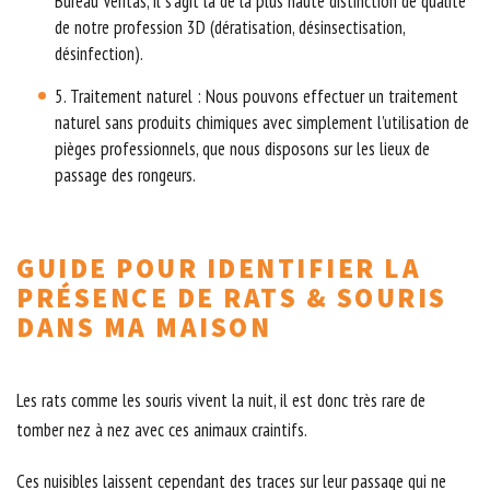
Bureau Veritas, il s’agit là de la plus haute distinction de qualité
de notre profession 3D (dératisation, désinsectisation,
désinfection).
5. Traitement naturel : Nous pouvons effectuer un traitement
naturel sans produits chimiques avec simplement l’utilisation de
pièges professionnels, que nous disposons sur les lieux de
passage des rongeurs.
GUIDE POUR IDENTIFIER LA
PRÉSENCE DE RATS & SOURIS
DANS MA MAISON
Les rats comme les souris vivent la nuit, il est donc très rare de
tomber nez à nez avec ces animaux craintifs.
Ces nuisibles laissent cependant des traces sur leur passage qui ne