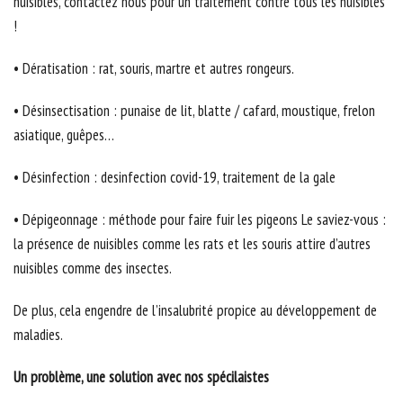
nuisibles, contactez nous pour un traitement contre tous les nuisibles
!
• Dératisation : rat, souris, martre et autres rongeurs.
• Désinsectisation : punaise de lit, blatte / cafard, moustique, frelon
asiatique, guêpes…
• Désinfection : desinfection covid-19, traitement de la gale
• Dépigeonnage : méthode pour faire fuir les pigeons Le saviez-vous :
la présence de nuisibles comme les rats et les souris attire d’autres
nuisibles comme des insectes.
De plus, cela engendre de l’insalubrité propice au développement de
maladies.
Un problème, une solution avec nos spécilaistes