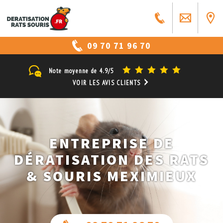
09 70 71 96 70
Note moyenne de
4.9/5
VOIR LES AVIS CLIENTS
ENTREPRISE DE
DÉRATISATION DES RATS
& SOURIS MEXIMIEUX