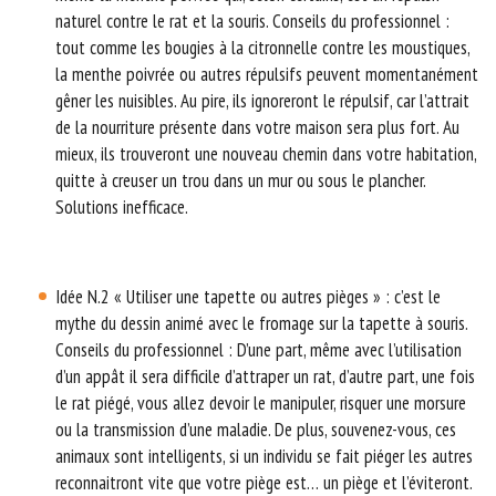
naturel contre le rat et la souris. Conseils du professionnel :
tout comme les bougies à la citronnelle contre les moustiques,
la menthe poivrée ou autres répulsifs peuvent momentanément
gêner les nuisibles. Au pire, ils ignoreront le répulsif, car l’attrait
de la nourriture présente dans votre maison sera plus fort. Au
mieux, ils trouveront une nouveau chemin dans votre habitation,
quitte à creuser un trou dans un mur ou sous le plancher.
Solutions inefficace.
Idée N.2 « Utiliser une tapette ou autres pièges » : c’est le
mythe du dessin animé avec le fromage sur la tapette à souris.
Conseils du professionnel : D’une part, même avec l’utilisation
d’un appât il sera difficile d’attraper un rat, d’autre part, une fois
le rat piégé, vous allez devoir le manipuler, risquer une morsure
ou la transmission d’une maladie. De plus, souvenez-vous, ces
animaux sont intelligents, si un individu se fait piéger les autres
reconnaitront vite que votre piège est… un piège et l’éviteront.