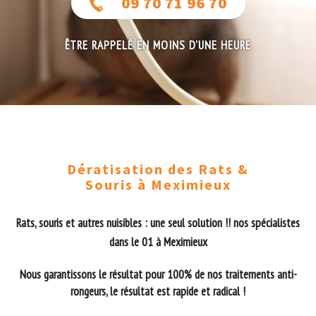
09 70 71 96 70
ÊTRE RAPPELÉ EN MOINS D'UNE HEURE
Dératisation des Rats &
Souris à Meximieux
Rats, souris et autres nuisibles : une seul solution !! nos spécialistes
dans le 01 à Meximieux
Nous garantissons le résultat pour 100% de nos traitements anti-
rongeurs, le résultat est rapide et radical !