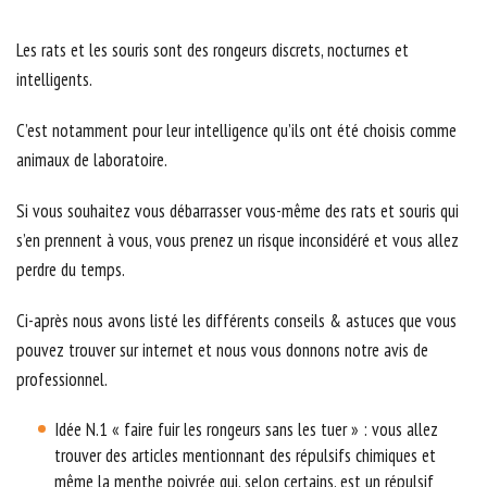
Les rats et les souris sont des rongeurs discrets, nocturnes et
intelligents.
C’est notamment pour leur intelligence qu’ils ont été choisis comme
animaux de laboratoire.
Si vous souhaitez vous débarrasser vous-même des rats et souris qui
s’en prennent à vous, vous prenez un risque inconsidéré et vous allez
perdre du temps.
Ci-après nous avons listé les différents conseils & astuces que vous
pouvez trouver sur internet et nous vous donnons notre avis de
professionnel.
Idée N.1 « faire fuir les rongeurs sans les tuer » : vous allez
trouver des articles mentionnant des répulsifs chimiques et
même la menthe poivrée qui, selon certains, est un répulsif