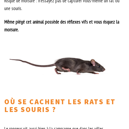
Risque de morsure : n’essayez pas de capturer vous-même un rat ou
une souris.
Même piégé cet animal possède des réflexes vifs et vous risquez la
morsure.
OÙ SE CACHENT LES RATS ET
LES SOURIS ?
Le rongeur vit aussi bien à la campagne que dans les villes.