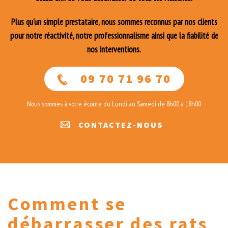
Plus qu'un simple prestataire, nous sommes reconnus par nos clients
pour notre réactivité, notre professionnalisme ainsi que la fiabilité de
nos interventions.
09 70 71 96 70
Nous sommes à votre écoute du Lundi au Samedi de 8h00 à 18h00
CONTACTEZ-NOUS
Comment se
débarrasser des rats