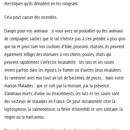
électriques qu’ils dénudent en les rongeant.
Cela peut causer des incendies.
Danger pour vos animaux : si vous avez un poulailler ou des animaux
de compagnie, sachez que le rat n’hésite pas à s’en prendre à plus gros
que lui et peut tuer vos cochons d’Inde, poussins, chatons, ils peuvent
également infliger des morsures à vos chiens, poules, chats qui
peuvent rapidement s’infecter. Insalubrité : les rats et les souris
vivent parfois dans les égouts, le fumier ou d’autres lieux insalubres.
Ils ramènent avec eux tout un lot de bactéries, de puces… dans votre
maison. Maladies : que ce soit par la morsure, par la présence
d’animaux morts, d’urine ou d’excréments, les rats et les souris sont
des vecteurs de maladies en France. On peut notamment citer la
leptospirose, la salmonellose, la fièvre d’Haverhill, le vers solitaire, la
teigne ou le hantavirus.