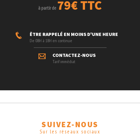
79€ TTC
à partir de
ÊTRE RAPPELÉ EN MOINS D'UNE HEURE
De 08H à 18H en continue
CONTACTEZ-NOUS
Tarif immédiat
SUIVEZ-NOUS
Sur les réseaux sociaux