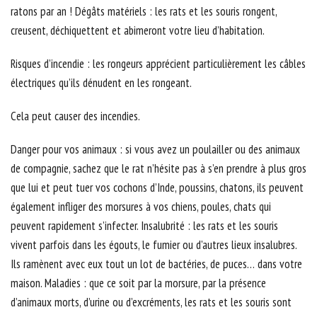
ratons par an ! Dégâts matériels : les rats et les souris rongent,
creusent, déchiquettent et abimeront votre lieu d’habitation.
Risques d’incendie : les rongeurs apprécient particulièrement les câbles
électriques qu’ils dénudent en les rongeant.
Cela peut causer des incendies.
Danger pour vos animaux : si vous avez un poulailler ou des animaux
de compagnie, sachez que le rat n’hésite pas à s’en prendre à plus gros
que lui et peut tuer vos cochons d’Inde, poussins, chatons, ils peuvent
également infliger des morsures à vos chiens, poules, chats qui
peuvent rapidement s’infecter. Insalubrité : les rats et les souris
vivent parfois dans les égouts, le fumier ou d’autres lieux insalubres.
Ils ramènent avec eux tout un lot de bactéries, de puces… dans votre
maison. Maladies : que ce soit par la morsure, par la présence
d’animaux morts, d’urine ou d’excréments, les rats et les souris sont