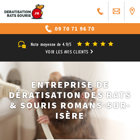
09 70 71 96 70
Note moyenne de
4.9/5
VOIR LES AVIS CLIENTS
ENTREPRISE DE
DÉRATISATION DES RATS
& SOURIS ROMANS-SUR-
ISÈRE