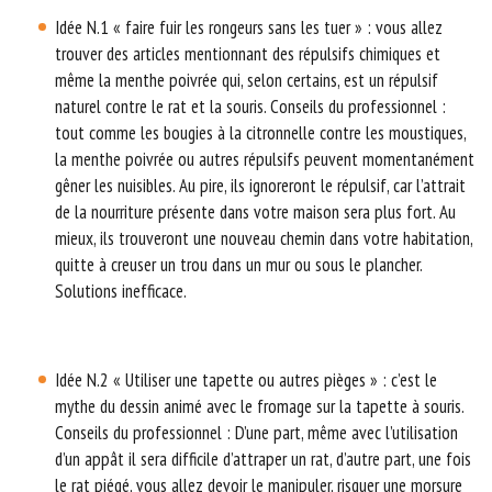
Idée N.1 « faire fuir les rongeurs sans les tuer » : vous allez
trouver des articles mentionnant des répulsifs chimiques et
même la menthe poivrée qui, selon certains, est un répulsif
naturel contre le rat et la souris. Conseils du professionnel :
tout comme les bougies à la citronnelle contre les moustiques,
la menthe poivrée ou autres répulsifs peuvent momentanément
gêner les nuisibles. Au pire, ils ignoreront le répulsif, car l’attrait
de la nourriture présente dans votre maison sera plus fort. Au
mieux, ils trouveront une nouveau chemin dans votre habitation,
quitte à creuser un trou dans un mur ou sous le plancher.
Solutions inefficace.
Idée N.2 « Utiliser une tapette ou autres pièges » : c’est le
mythe du dessin animé avec le fromage sur la tapette à souris.
Conseils du professionnel : D’une part, même avec l’utilisation
d’un appât il sera difficile d’attraper un rat, d’autre part, une fois
le rat piégé, vous allez devoir le manipuler, risquer une morsure