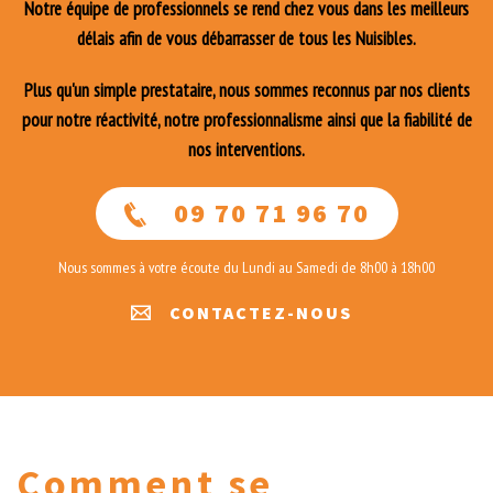
Notre équipe de professionnels se rend chez vous dans les meilleurs
délais afin de vous débarrasser de tous les Nuisibles.
Plus qu'un simple prestataire, nous sommes reconnus par nos clients
pour notre réactivité, notre professionnalisme ainsi que la fiabilité de
nos interventions.
09 70 71 96 70
Nous sommes à votre écoute du Lundi au Samedi de 8h00 à 18h00
CONTACTEZ-NOUS
Comment se