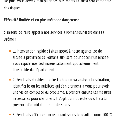
De plus, vous devrez manipuler des rats morts, là aussi cela comporte
des risques.
Efficacité limitée et en plus méthode dangereuse.
5 raisons de faire appel à nos services à Romans-sur-Isère dans la
Drôme !
1. Intervention rapide : faites appel à notre agence locale
située à proximité de Romans-sur-Isère pour obtenir un rendez-
vous rapide, nos techniciens sillonnent quotidiennement
l’ensemble du département.
2. Résultats durables : notre technicien va analyser la situation,
identifier le ou les nuisibles qui s’en prennent à vous pour avoir
une vision complète du problème. Il prendra ensuite les mesures
nécessaires pour identifier s’il s’agit d’un rat isolé ou s’il y a la
présence d’un nid de rats ou de souris.
3. Résultats efficaces : nous garantissons le résultat pour 100 %