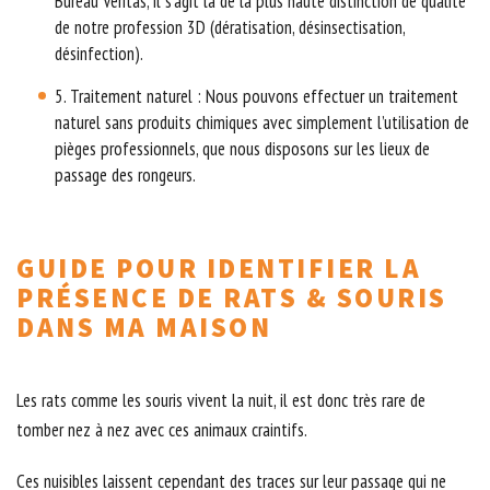
Bureau Veritas, il s’agit là de la plus haute distinction de qualité
de notre profession 3D (dératisation, désinsectisation,
désinfection).
5. Traitement naturel : Nous pouvons effectuer un traitement
naturel sans produits chimiques avec simplement l’utilisation de
pièges professionnels, que nous disposons sur les lieux de
passage des rongeurs.
GUIDE POUR IDENTIFIER LA
PRÉSENCE DE RATS & SOURIS
DANS MA MAISON
Les rats comme les souris vivent la nuit, il est donc très rare de
tomber nez à nez avec ces animaux craintifs.
Ces nuisibles laissent cependant des traces sur leur passage qui ne