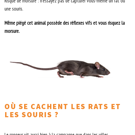
Risque de morsure : n’essayez pas de capturer vous-même un rat ou
une souris.
Même piégé cet animal possède des réflexes vifs et vous risquez la
morsure.
OÙ SE CACHENT LES RATS ET
LES SOURIS ?
Le rongeur vit aussi bien à la campagne que dans les villes.