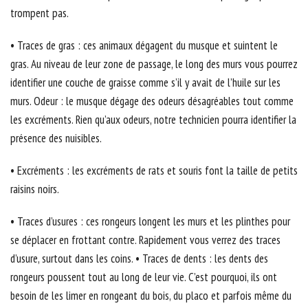
trompent pas.
• Traces de gras : ces animaux dégagent du musque et suintent le
gras. Au niveau de leur zone de passage, le long des murs vous pourrez
identifier une couche de graisse comme s’il y avait de l’huile sur les
murs. Odeur : le musque dégage des odeurs désagréables tout comme
les excréments. Rien qu’aux odeurs, notre technicien pourra identifier la
présence des nuisibles.
• Excréments : les excréments de rats et souris font la taille de petits
raisins noirs.
• Traces d’usures : ces rongeurs longent les murs et les plinthes pour
se déplacer en frottant contre. Rapidement vous verrez des traces
d’usure, surtout dans les coins. • Traces de dents : les dents des
rongeurs poussent tout au long de leur vie. C’est pourquoi, ils ont
besoin de les limer en rongeant du bois, du placo et parfois même du