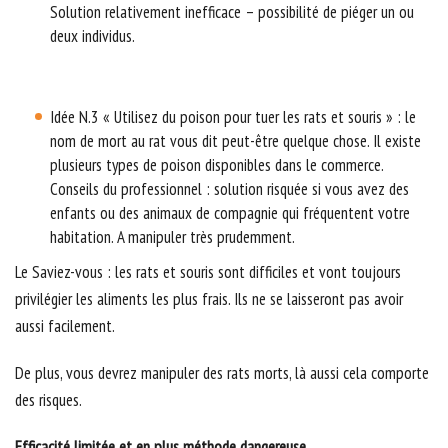
Solution relativement inefficace – possibilité de piéger un ou
deux individus.
Idée N.3 « Utilisez du poison pour tuer les rats et souris » : le
nom de mort au rat vous dit peut-être quelque chose. Il existe
plusieurs types de poison disponibles dans le commerce.
Conseils du professionnel : solution risquée si vous avez des
enfants ou des animaux de compagnie qui fréquentent votre
habitation. A manipuler très prudemment.
Le Saviez-vous : les rats et souris sont difficiles et vont toujours
privilégier les aliments les plus frais. Ils ne se laisseront pas avoir
aussi facilement.
De plus, vous devrez manipuler des rats morts, là aussi cela comporte
des risques.
Efficacité limitée et en plus méthode dangereuse.