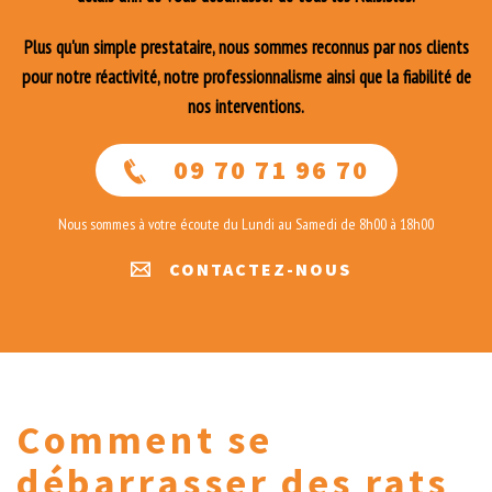
Plus qu'un simple prestataire, nous sommes reconnus par nos clients
pour notre réactivité, notre professionnalisme ainsi que la fiabilité de
nos interventions.
09 70 71 96 70
Nous sommes à votre écoute du Lundi au Samedi de 8h00 à 18h00
CONTACTEZ-NOUS
Comment se
débarrasser des rats