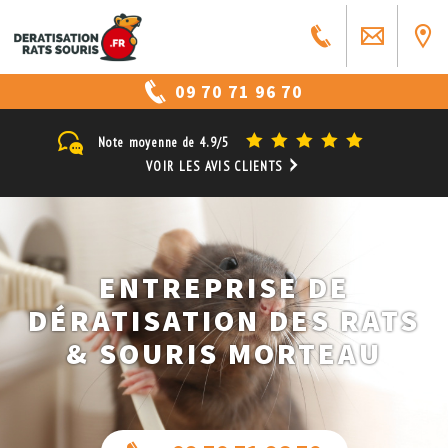
09 70 71 96 70
Note moyenne de
4.9/5
VOIR LES AVIS CLIENTS
ENTREPRISE DE
DÉRATISATION DES RATS
& SOURIS MORTEAU