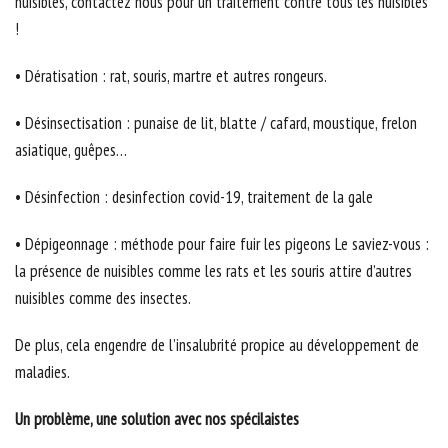
nuisibles, contactez nous pour un traitement contre tous les nuisibles
!
• Dératisation : rat, souris, martre et autres rongeurs.
• Désinsectisation : punaise de lit, blatte / cafard, moustique, frelon
asiatique, guêpes…
• Désinfection : desinfection covid-19, traitement de la gale
• Dépigeonnage : méthode pour faire fuir les pigeons Le saviez-vous :
la présence de nuisibles comme les rats et les souris attire d’autres
nuisibles comme des insectes.
De plus, cela engendre de l’insalubrité propice au développement de
maladies.
Un problème, une solution avec nos spécilaistes