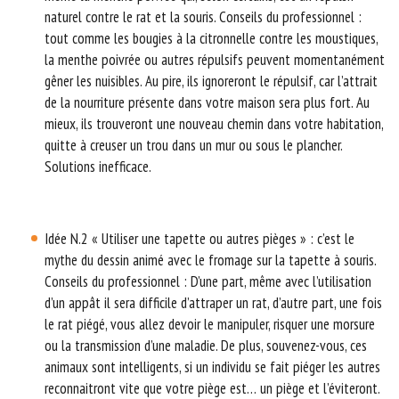
naturel contre le rat et la souris. Conseils du professionnel :
tout comme les bougies à la citronnelle contre les moustiques,
la menthe poivrée ou autres répulsifs peuvent momentanément
gêner les nuisibles. Au pire, ils ignoreront le répulsif, car l’attrait
de la nourriture présente dans votre maison sera plus fort. Au
mieux, ils trouveront une nouveau chemin dans votre habitation,
quitte à creuser un trou dans un mur ou sous le plancher.
Solutions inefficace.
Idée N.2 « Utiliser une tapette ou autres pièges » : c’est le
mythe du dessin animé avec le fromage sur la tapette à souris.
Conseils du professionnel : D’une part, même avec l’utilisation
d’un appât il sera difficile d’attraper un rat, d’autre part, une fois
le rat piégé, vous allez devoir le manipuler, risquer une morsure
ou la transmission d’une maladie. De plus, souvenez-vous, ces
animaux sont intelligents, si un individu se fait piéger les autres
reconnaitront vite que votre piège est… un piège et l’éviteront.