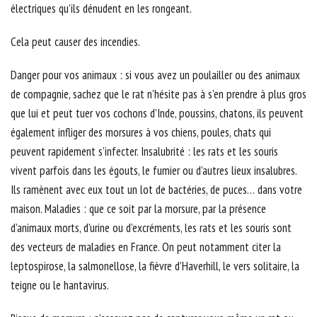
électriques qu’ils dénudent en les rongeant.
Cela peut causer des incendies.
Danger pour vos animaux : si vous avez un poulailler ou des animaux
de compagnie, sachez que le rat n’hésite pas à s’en prendre à plus gros
que lui et peut tuer vos cochons d’Inde, poussins, chatons, ils peuvent
également infliger des morsures à vos chiens, poules, chats qui
peuvent rapidement s’infecter. Insalubrité : les rats et les souris
vivent parfois dans les égouts, le fumier ou d’autres lieux insalubres.
Ils ramènent avec eux tout un lot de bactéries, de puces… dans votre
maison. Maladies : que ce soit par la morsure, par la présence
d’animaux morts, d’urine ou d’excréments, les rats et les souris sont
des vecteurs de maladies en France. On peut notamment citer la
leptospirose, la salmonellose, la fièvre d’Haverhill, le vers solitaire, la
teigne ou le hantavirus.