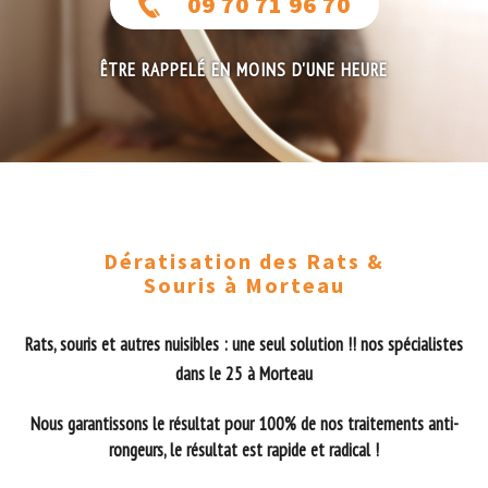
09 70 71 96 70
ÊTRE RAPPELÉ EN MOINS D'UNE HEURE
Dératisation des Rats &
Souris à Morteau
Rats, souris et autres nuisibles : une seul solution !! nos spécialistes
dans le 25 à Morteau
Nous garantissons le résultat pour 100% de nos traitements anti-
rongeurs, le résultat est rapide et radical !