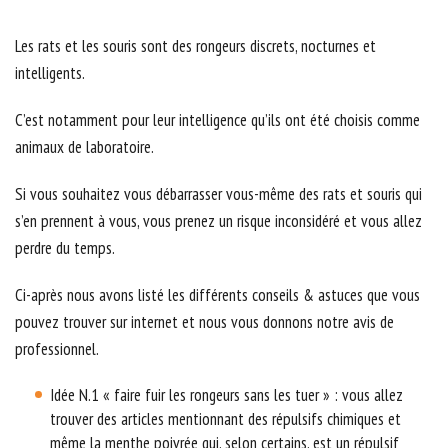
Les rats et les souris sont des rongeurs discrets, nocturnes et
intelligents.
C’est notamment pour leur intelligence qu’ils ont été choisis comme
animaux de laboratoire.
Si vous souhaitez vous débarrasser vous-même des rats et souris qui
s’en prennent à vous, vous prenez un risque inconsidéré et vous allez
perdre du temps.
Ci-après nous avons listé les différents conseils & astuces que vous
pouvez trouver sur internet et nous vous donnons notre avis de
professionnel.
Idée N.1 « faire fuir les rongeurs sans les tuer » : vous allez
trouver des articles mentionnant des répulsifs chimiques et
même la menthe poivrée qui, selon certains, est un répulsif