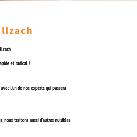
Illzach
Illzach
pide et radical !
 avec l'un de nos experts qui passera
, nous traitons aussi d'autres nuisibles.