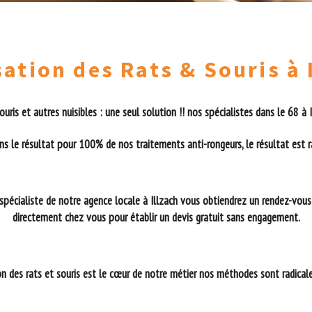
sation des Rats & Souris à 
souris et autres nuisibles : une seul solution !! nos spécialistes dans le 68 à 
s le résultat pour 100% de nos traitements anti-rongeurs, le résultat est ra
spécialiste de notre agence locale à Illzach vous obtiendrez un rendez-vous
directement chez vous pour établir un devis gratuit sans engagement.
n des rats et souris est le cœur de notre métier nos méthodes sont radicales