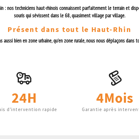
n : nos techniciens haut-rhinois connaissent parfaitement le terrain et disp
souris qui sévissent dans le 68, quasiment village par village.
Présent dans tout le Haut-Rhin
s aussi bien en zone urbaine, qu’en zone rurale, nous nous déplaçons dans to
24H
4Mois
ais d'intervention rapide
Garantie après interven