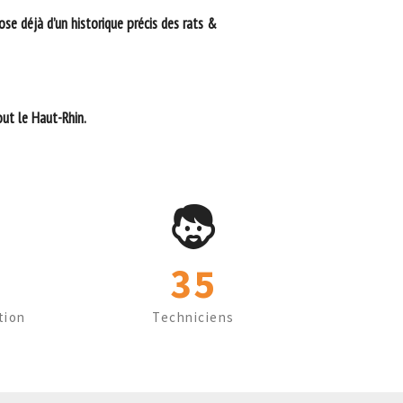
ose déjà d’un historique précis des rats &
ut le Haut-Rhin.
35
tion
Techniciens