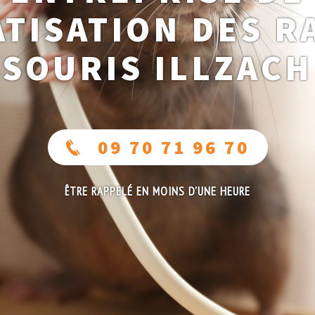
TISATION DES R
SOURIS ILLZACH
09 70 71 96 70
ÊTRE RAPPELÉ EN MOINS D'UNE HEURE