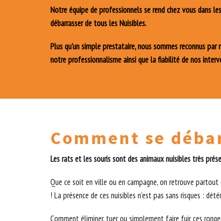
Notre équipe de professionnels se rend chez vous dans les 
débarrasser de tous les Nuisibles.
Plus qu'un simple prestataire, nous sommes reconnus par no
notre professionnalisme ainsi que la fiabilité de nos interv
Comment se débarr
Les rats et les souris sont des animaux nuisibles très prés
Que ce soit en ville ou en campagne, on retrouve partout c
! La présence de ces nuisibles n’est pas sans risques : détér
Comment éliminer, tuer ou simplement faire fuir ces ronge