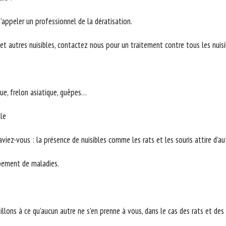
’appeler un professionnel de la dératisation.
et autres nuisibles, contactez nous pour un traitement contre tous les nuisi
que, frelon asiatique, guêpes…
ale
viez-vous : la présence de nuisibles comme les rats et les souris attire d’a
ppement de maladies.
llons à ce qu’aucun autre ne s’en prenne à vous, dans le cas des rats et des 