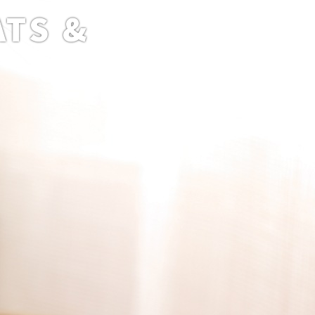
ATS &