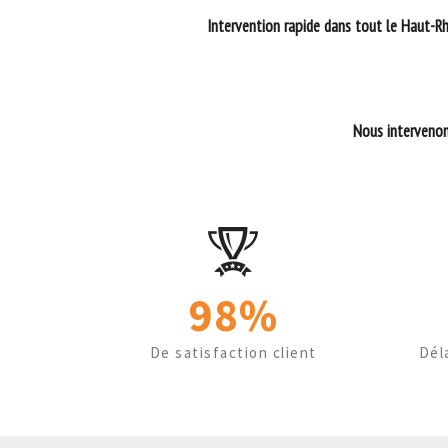
Intervention rapide dans tout le Haut-Rhi
Nous intervenon
98%
De satisfaction client
Dél