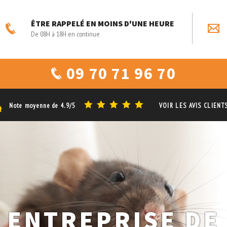
ÊTRE RAPPELÉ EN MOINS D'UNE HEURE
De 08H à 18H en continue
09 70 71 96 70
Note moyenne de
4.9/5
VOIR LES AVIS CLIENT
ENTREPRISE DE