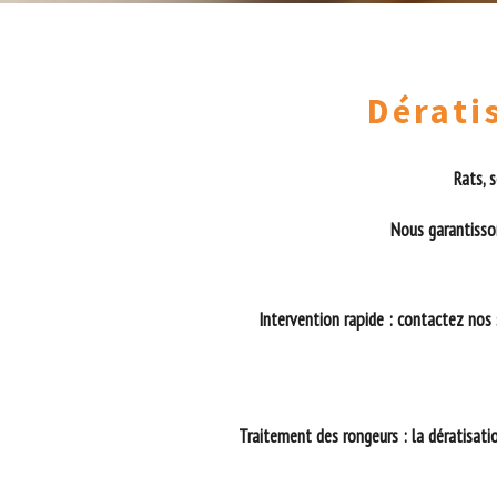
Dérati
Rats, 
Nous garantisson
Intervention rapide : contactez nos 
Traitement des rongeurs : la dératisatio