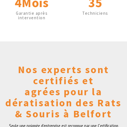
4Mois
35
Garantie après
Techniciens
intervention
Nos experts sont
certifiés et
agrées pour la
dératisation des Rats
& Souris à Belfort
Seule une poignée d’entreprise est reconnue par une Certification