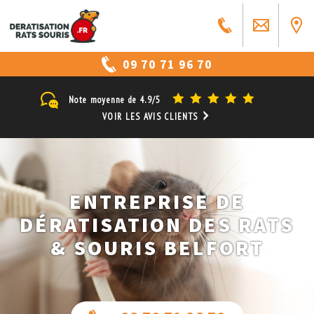
09 70 71 96 70
Note moyenne de
4.9/5
VOIR LES AVIS CLIENTS
ENTREPRISE DE
DÉRATISATION DES RATS
& SOURIS BELFORT