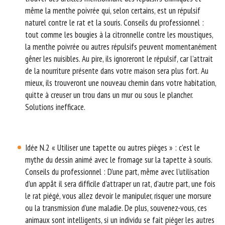
même la menthe poivrée qui, selon certains, est un répulsif
naturel contre le rat et la souris. Conseils du professionnel :
tout comme les bougies à la citronnelle contre les moustiques,
la menthe poivrée ou autres répulsifs peuvent momentanément
gêner les nuisibles. Au pire, ils ignoreront le répulsif, car l’attrait
de la nourriture présente dans votre maison sera plus fort. Au
mieux, ils trouveront une nouveau chemin dans votre habitation,
quitte à creuser un trou dans un mur ou sous le plancher.
Solutions inefficace.
Idée N.2 « Utiliser une tapette ou autres pièges » : c’est le
mythe du dessin animé avec le fromage sur la tapette à souris.
Conseils du professionnel : D’une part, même avec l’utilisation
d’un appât il sera difficile d’attraper un rat, d’autre part, une fois
le rat piégé, vous allez devoir le manipuler, risquer une morsure
ou la transmission d’une maladie. De plus, souvenez-vous, ces
animaux sont intelligents, si un individu se fait piéger les autres