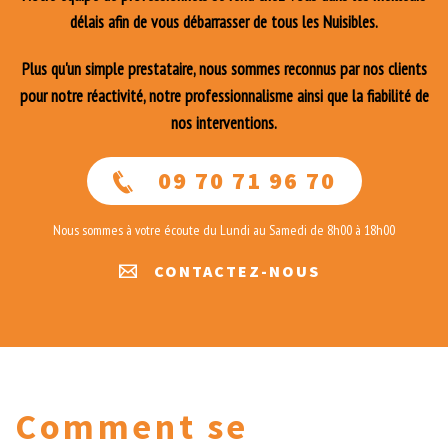
délais afin de vous débarrasser de tous les Nuisibles.
Plus qu'un simple prestataire, nous sommes reconnus par nos clients
pour notre réactivité, notre professionnalisme ainsi que la fiabilité de
nos interventions.
09 70 71 96 70
Nous sommes à votre écoute du Lundi au Samedi de 8h00 à 18h00
CONTACTEZ-NOUS
Comment se