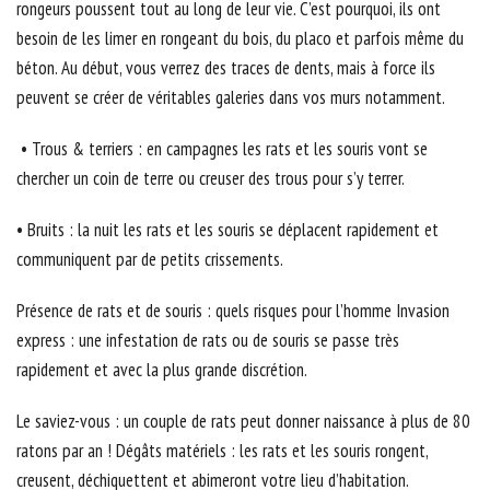
rongeurs poussent tout au long de leur vie. C’est pourquoi, ils ont
besoin de les limer en rongeant du bois, du placo et parfois même du
béton. Au début, vous verrez des traces de dents, mais à force ils
peuvent se créer de véritables galeries dans vos murs notamment.
• Trous & terriers : en campagnes les rats et les souris vont se
chercher un coin de terre ou creuser des trous pour s’y terrer.
• Bruits : la nuit les rats et les souris se déplacent rapidement et
communiquent par de petits crissements.
Présence de rats et de souris : quels risques pour l’homme Invasion
express : une infestation de rats ou de souris se passe très
rapidement et avec la plus grande discrétion.
Le saviez-vous : un couple de rats peut donner naissance à plus de 80
ratons par an ! Dégâts matériels : les rats et les souris rongent,
creusent, déchiquettent et abimeront votre lieu d’habitation.