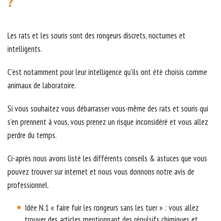
?
Les rats et les souris sont des rongeurs discrets, nocturnes et
intelligents.
C’est notamment pour leur intelligence qu’ils ont été choisis comme
animaux de laboratoire.
Si vous souhaitez vous débarrasser vous-même des rats et souris qui
s’en prennent à vous, vous prenez un risque inconsidéré et vous allez
perdre du temps.
Ci-après nous avons listé les différents conseils & astuces que vous
pouvez trouver sur internet et nous vous donnons notre avis de
professionnel.
Idée N.1 « faire fuir les rongeurs sans les tuer » : vous allez
trouver des articles mentionnant des répulsifs chimiques et