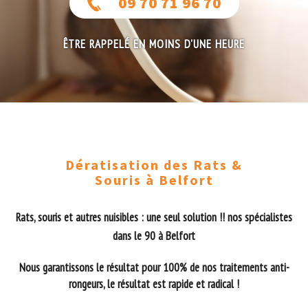
09 70 71 96 70
ÊTRE RAPPELÉ EN MOINS D'UNE HEURE
Dératisation des Rats &
Souris à Belfort
Rats, souris et autres nuisibles : une seul solution !! nos spécialistes
dans le 90 à Belfort
Nous garantissons le résultat pour 100% de nos traitements anti-
rongeurs, le résultat est rapide et radical !