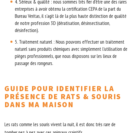
4. Sérieux & qualité : nous sommes très fier d’être une des rares
entreprises à avoir obtenu la certification CEPA de la part du
Bureau Veritas, il s’agit là de la plus haute distinction de qualité
de notre profession 3D (dératisation, désinsectisation,
désinfection).
5. Traitement naturel : Nous pouvons effectuer un traitement
naturel sans produits chimiques avec simplement l’utilisation de
pièges professionnels, que nous disposons sur les lieux de
passage des rongeurs.
GUIDE POUR IDENTIFIER LA
PRÉSENCE DE RATS & SOURIS
DANS MA MAISON
Les rats comme les souris vivent la nuit, il est donc très rare de
tomber nez à nez avec ces animaux craintifs.