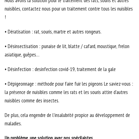
Nous avons la solution pour le traitement des rats, souris et autres
nuisibles, contactez nous pour un traitement contre tous les nuisibles
!
• Dératisation : rat, souris, martre et autres rongeurs.
• Désinsectisation : punaise de lit, blatte / cafard, moustique, frelon
asiatique, guêpes…
• Désinfection : desinfection covid-19, traitement de la gale
• Dépigeonnage : méthode pour faire fuir les pigeons Le saviez-vous :
la présence de nuisibles comme les rats et les souris attire d’autres
nuisibles comme des insectes.
De plus, cela engendre de l’insalubrité propice au développement de
maladies.
Un problème, une solution avec nos spécilaistes