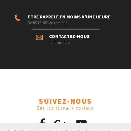
ÊTRE RAPPELÉ EN MOINS D'UNE HEURE
De 08H à 18H en continue
CONTACTEZ-NOUS
Tarif immédiat
SUIVEZ-NOUS
Sur les réseaux sociaux