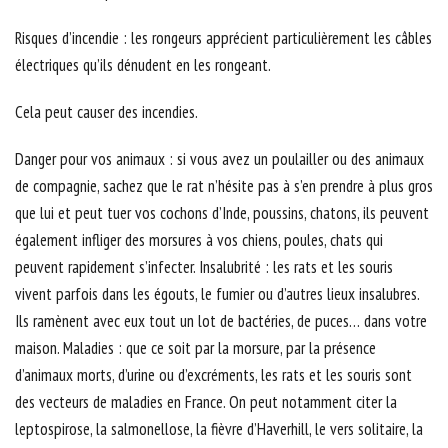
Risques d’incendie : les rongeurs apprécient particulièrement les câbles
électriques qu’ils dénudent en les rongeant.
Cela peut causer des incendies.
Danger pour vos animaux : si vous avez un poulailler ou des animaux
de compagnie, sachez que le rat n’hésite pas à s’en prendre à plus gros
que lui et peut tuer vos cochons d’Inde, poussins, chatons, ils peuvent
également infliger des morsures à vos chiens, poules, chats qui
peuvent rapidement s’infecter. Insalubrité : les rats et les souris
vivent parfois dans les égouts, le fumier ou d’autres lieux insalubres.
Ils ramènent avec eux tout un lot de bactéries, de puces… dans votre
maison. Maladies : que ce soit par la morsure, par la présence
d’animaux morts, d’urine ou d’excréments, les rats et les souris sont
des vecteurs de maladies en France. On peut notamment citer la
leptospirose, la salmonellose, la fièvre d’Haverhill, le vers solitaire, la