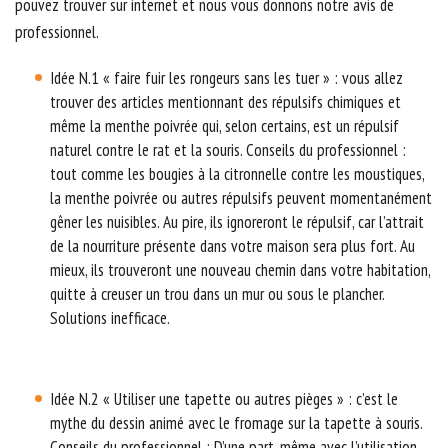
pouvez trouver sur internet et nous vous donnons notre avis de
professionnel.
Idée N.1 « faire fuir les rongeurs sans les tuer » : vous allez
trouver des articles mentionnant des répulsifs chimiques et
même la menthe poivrée qui, selon certains, est un répulsif
naturel contre le rat et la souris. Conseils du professionnel :
tout comme les bougies à la citronnelle contre les moustiques,
la menthe poivrée ou autres répulsifs peuvent momentanément
gêner les nuisibles. Au pire, ils ignoreront le répulsif, car l’attrait
de la nourriture présente dans votre maison sera plus fort. Au
mieux, ils trouveront une nouveau chemin dans votre habitation,
quitte à creuser un trou dans un mur ou sous le plancher.
Solutions inefficace.
Idée N.2 « Utiliser une tapette ou autres pièges » : c’est le
mythe du dessin animé avec le fromage sur la tapette à souris.
Conseils du professionnel : D’une part, même avec l’utilisation