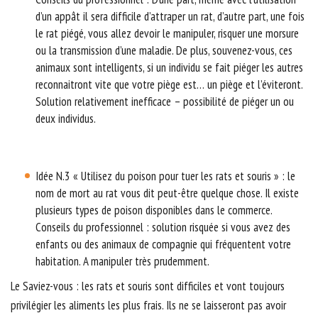
d’un appât il sera difficile d’attraper un rat, d’autre part, une fois
le rat piégé, vous allez devoir le manipuler, risquer une morsure
ou la transmission d’une maladie. De plus, souvenez-vous, ces
animaux sont intelligents, si un individu se fait piéger les autres
reconnaitront vite que votre piège est… un piège et l’éviteront.
Solution relativement inefficace – possibilité de piéger un ou
deux individus.
Idée N.3 « Utilisez du poison pour tuer les rats et souris » : le
nom de mort au rat vous dit peut-être quelque chose. Il existe
plusieurs types de poison disponibles dans le commerce.
Conseils du professionnel : solution risquée si vous avez des
enfants ou des animaux de compagnie qui fréquentent votre
habitation. A manipuler très prudemment.
Le Saviez-vous : les rats et souris sont difficiles et vont toujours
privilégier les aliments les plus frais. Ils ne se laisseront pas avoir