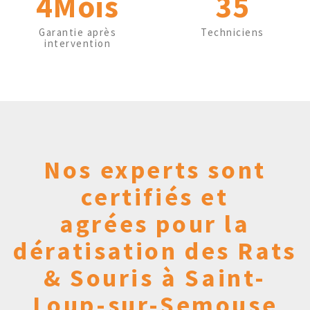
4Mois
35
Garantie après
Techniciens
intervention
Nos experts sont
certifiés et
agrées pour la
dératisation des Rats
& Souris à Saint-
Loup-sur-Semouse