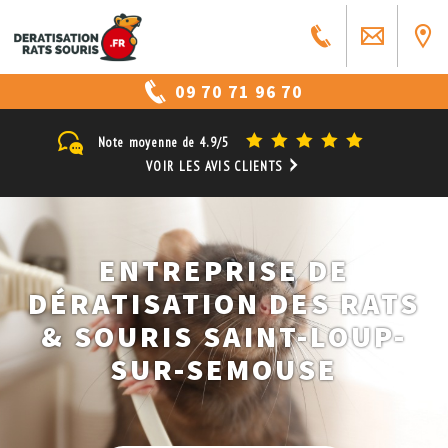
09 70 71 96 70
Note moyenne de
4.9/5
VOIR LES AVIS CLIENTS
ENTREPRISE DE
DÉRATISATION DES RATS
& SOURIS SAINT-LOUP-
SUR-SEMOUSE