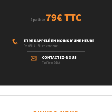
79€ TTC
à partir de
ÊTRE RAPPELÉ EN MOINS D'UNE HEURE
De 08H à 18H en continue
CONTACTEZ-NOUS
Tarif immédiat