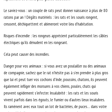
Le saviez-vous : un couple de rats peut donner naissance à plus de 80
ratons par an ! Dégâts matériels : les rats et les souris rongent,
creusent, déchiquettent et abimeront votre lieu d’habitation.
Risques d’incendie : les rongeurs apprécient particulièrement les câbles
électriques qu’ils dénudent en les rongeant.
Cela peut causer des incendies.
Danger pour vos animaux : si vous avez un poulailler ou des animaux
de compagnie, sachez que le rat n’hésite pas à s’en prendre à plus gros
que lui et peut tuer vos cochons d’Inde, poussins, chatons, ils peuvent
également infliger des morsures à vos chiens, poules, chats qui
peuvent rapidement s’infecter. Insalubrité : les rats et les souris
vivent parfois dans les égouts, le fumier ou d’autres lieux insalubres.
Ils ramènent avec eux tout un lot de bactéries, de puces… dans votre