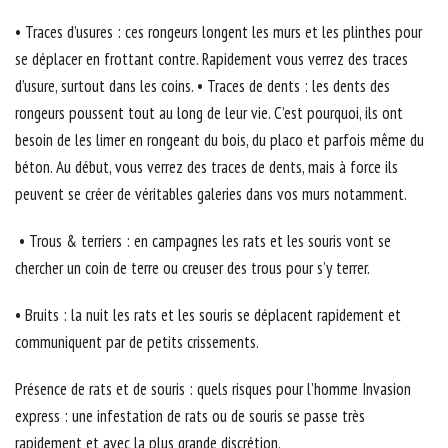
• Traces d’usures : ces rongeurs longent les murs et les plinthes pour
se déplacer en frottant contre. Rapidement vous verrez des traces
d’usure, surtout dans les coins. • Traces de dents : les dents des
rongeurs poussent tout au long de leur vie. C’est pourquoi, ils ont
besoin de les limer en rongeant du bois, du placo et parfois même du
béton. Au début, vous verrez des traces de dents, mais à force ils
peuvent se créer de véritables galeries dans vos murs notamment.
• Trous & terriers : en campagnes les rats et les souris vont se
chercher un coin de terre ou creuser des trous pour s’y terrer.
• Bruits : la nuit les rats et les souris se déplacent rapidement et
communiquent par de petits crissements.
Présence de rats et de souris : quels risques pour l’homme Invasion
express : une infestation de rats ou de souris se passe très
rapidement et avec la plus grande discrétion.