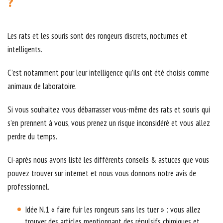
?
Les rats et les souris sont des rongeurs discrets, nocturnes et
intelligents.
C’est notamment pour leur intelligence qu’ils ont été choisis comme
animaux de laboratoire.
Si vous souhaitez vous débarrasser vous-même des rats et souris qui
s’en prennent à vous, vous prenez un risque inconsidéré et vous allez
perdre du temps.
Ci-après nous avons listé les différents conseils & astuces que vous
pouvez trouver sur internet et nous vous donnons notre avis de
professionnel.
Idée N.1 « faire fuir les rongeurs sans les tuer » : vous allez
trouver des articles mentionnant des répulsifs chimiques et