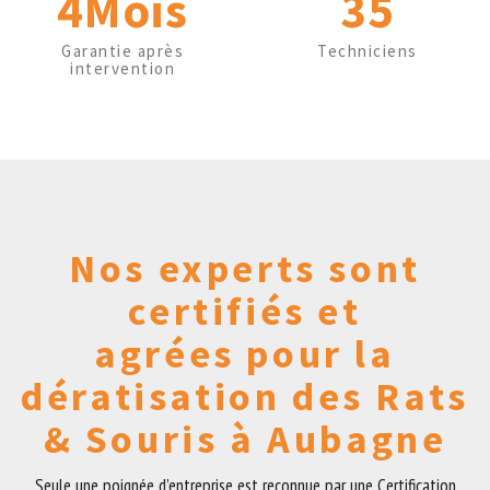
4Mois
35
Garantie après
Techniciens
intervention
Nos experts sont
certifiés et
agrées pour la
dératisation des Rats
& Souris à Aubagne
Seule une poignée d’entreprise est reconnue par une Certification