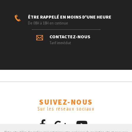
ÊTRE RAPPELÉ EN MOINS D'UNE HEURE
De 08H à 18H en continue
CONTACTEZ-NOUS
Tarif immédiat
SUIVEZ-NOUS
Sur les réseaux sociaux