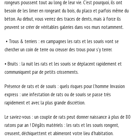
rongeurs poussent tout au long de leur vie. C’est pourquoi, ils ont
besoin de les limer en rongeant du bois, du placo et parfois même du
béton. Au début, vous verrez des traces de dents, mais à force ils
peuvent se créer de véritables galeries dans vos murs notamment.
• Trous & terriers : en campagnes les rats et les souris vont se
chercher un coin de terre ou creuser des trous pour s’y terrer.
• Bruits : la nuit les rats et les souris se déplacent rapidement et
communiquent par de petits crissements.
Présence de rats et de souris : quels risques pour l’homme Invasion
express : une infestation de rats ou de souris se passe très
rapidement et avec la plus grande discrétion.
Le saviez-vous : un couple de rats peut donner naissance à plus de 80
ratons par an ! Dégâts matériels : les rats et les souris rongent,
creusent, déchiquettent et abimeront votre lieu d’habitation.