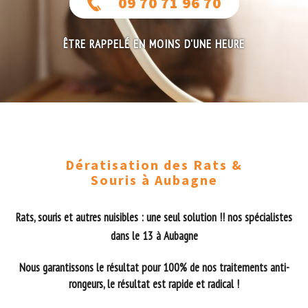
09 70 71 96 70
ÊTRE RAPPELÉ EN MOINS D'UNE HEURE
Dératisation des Rats &
Souris à Aubagne
Rats, souris et autres nuisibles : une seul solution !! nos spécialistes
dans le 13 à Aubagne
Nous garantissons le résultat pour 100% de nos traitements anti-
rongeurs, le résultat est rapide et radical !