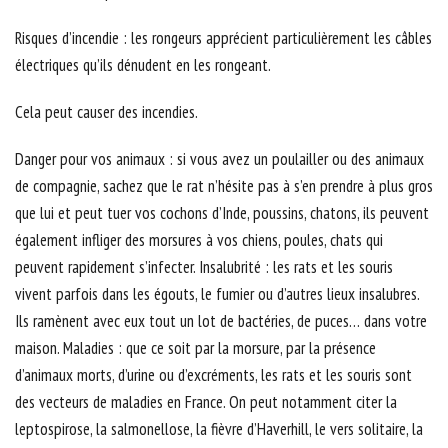
Risques d’incendie : les rongeurs apprécient particulièrement les câbles
électriques qu’ils dénudent en les rongeant.
Cela peut causer des incendies.
Danger pour vos animaux : si vous avez un poulailler ou des animaux
de compagnie, sachez que le rat n’hésite pas à s’en prendre à plus gros
que lui et peut tuer vos cochons d’Inde, poussins, chatons, ils peuvent
également infliger des morsures à vos chiens, poules, chats qui
peuvent rapidement s’infecter. Insalubrité : les rats et les souris
vivent parfois dans les égouts, le fumier ou d’autres lieux insalubres.
Ils ramènent avec eux tout un lot de bactéries, de puces… dans votre
maison. Maladies : que ce soit par la morsure, par la présence
d’animaux morts, d’urine ou d’excréments, les rats et les souris sont
des vecteurs de maladies en France. On peut notamment citer la
leptospirose, la salmonellose, la fièvre d’Haverhill, le vers solitaire, la