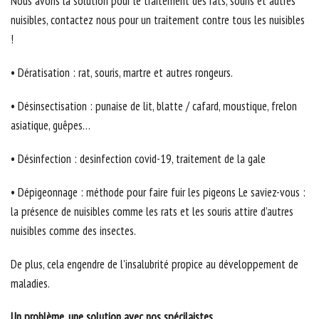
Nous avons la solution pour le traitement des rats, souris et autres
nuisibles, contactez nous pour un traitement contre tous les nuisibles
!
• Dératisation : rat, souris, martre et autres rongeurs.
• Désinsectisation : punaise de lit, blatte / cafard, moustique, frelon
asiatique, guêpes…
• Désinfection : desinfection covid-19, traitement de la gale
• Dépigeonnage : méthode pour faire fuir les pigeons Le saviez-vous :
la présence de nuisibles comme les rats et les souris attire d’autres
nuisibles comme des insectes.
De plus, cela engendre de l’insalubrité propice au développement de
maladies.
Un problème, une solution avec nos spécilaistes