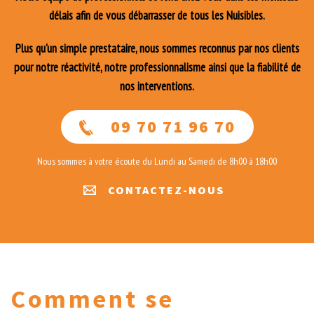
délais afin de vous débarrasser de tous les Nuisibles.
Plus qu'un simple prestataire, nous sommes reconnus par nos clients
pour notre réactivité, notre professionnalisme ainsi que la fiabilité de
nos interventions.
09 70 71 96 70
Nous sommes à votre écoute du Lundi au Samedi de 8h00 à 18h00
CONTACTEZ-NOUS
Comment se