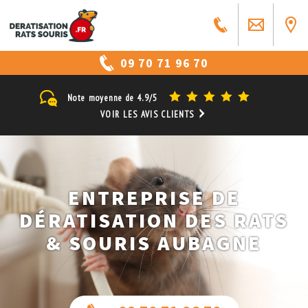
09 70 71 96 70
Note moyenne de
4.9/5
VOIR LES AVIS CLIENTS
ENTREPRISE DE
DÉRATISATION DES RATS
& SOURIS AUBAGNE