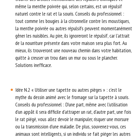
même la menthe poivrée qui, selon certains, est un répulsif
naturel contre le rat et la souris. Conseils du professionnel :
tout comme les bougies à la citronnelle contre les moustiques,
la menthe poivrée ou autres répulsifs peuvent momentanément
gêner les nuisibles. Au pire, ils ignoreront le répulsif, car l’attrait
de la nourriture présente dans votre maison sera plus fort. Au
mieux, ils trouveront une nouveau chemin dans votre habitation,
quitte à creuser un trou dans un mur ou sous le plancher.
Solutions inefficace.
Idée N.2 « Utiliser une tapette ou autres pièges » : c’est le
mythe du dessin animé avec le fromage sur la tapette à souris.
Conseils du professionnel : D’une part, même avec l’utilisation
d’un appât il sera difficile d’attraper un rat, d’autre part, une fois
le rat piégé, vous allez devoir le manipuler, risquer une morsure
ou la transmission d’une maladie. De plus, souvenez-vous, ces
animaux sont intelligents, si un individu se fait piéger les autres