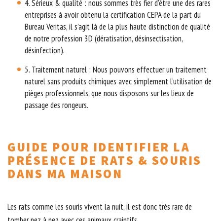
4. Sérieux & qualité : nous sommes très fier d’être une des rares
entreprises à avoir obtenu la certification CEPA de la part du
Bureau Veritas, il s’agit là de la plus haute distinction de qualité
de notre profession 3D (dératisation, désinsectisation,
désinfection).
5. Traitement naturel : Nous pouvons effectuer un traitement
naturel sans produits chimiques avec simplement l’utilisation de
pièges professionnels, que nous disposons sur les lieux de
passage des rongeurs.
GUIDE POUR IDENTIFIER LA
PRÉSENCE DE RATS & SOURIS
DANS MA MAISON
Les rats comme les souris vivent la nuit, il est donc très rare de
tomber nez à nez avec ces animaux craintifs.